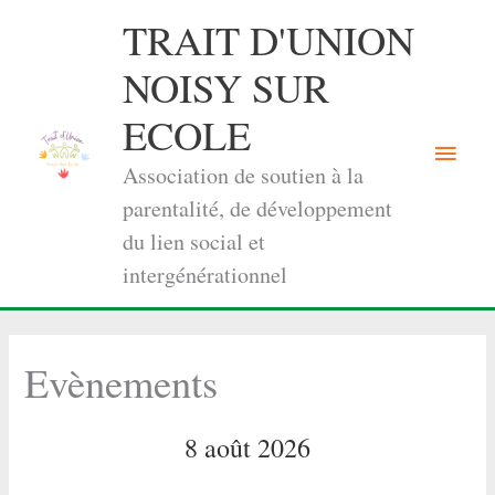
Aller
TRAIT D'UNION
au
contenu
NOISY SUR
ECOLE
Menu
Association de soutien à la
princi
parentalité, de développement
du lien social et
intergénérationnel
Evènements
8 août 2026