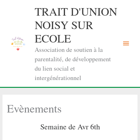
Aller
TRAIT D'UNION
au
contenu
NOISY SUR
ECOLE
Menu
Association de soutien à la
princi
parentalité, de développement
du lien social et
intergénérationnel
Evènements
Semaine de Avr 6th