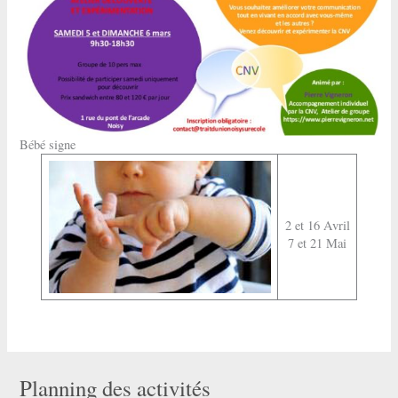
Bébé signe
2 et 16 Avril
7 et 21 Mai
Planning des activités