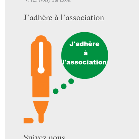
J’adhère à l’association
Suivez nous …