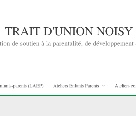
TRAIT D'UNION NOISY
ion de soutien à la parentalité, de développement d
enfants-parents (LAEP)
Ateliers Enfants Parents
Ateliers co