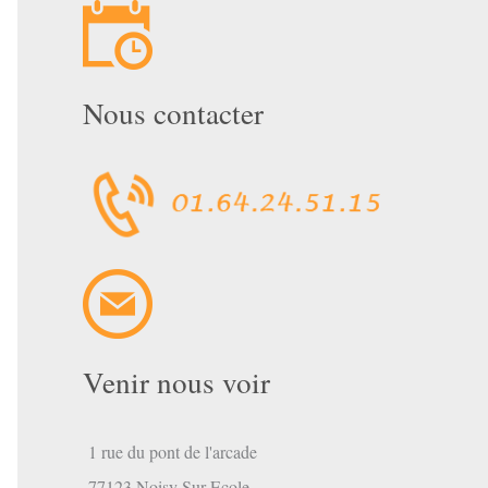
Nous contacter
Venir nous voir
1 rue du pont de l'arcade
77123 Noisy Sur Ecole