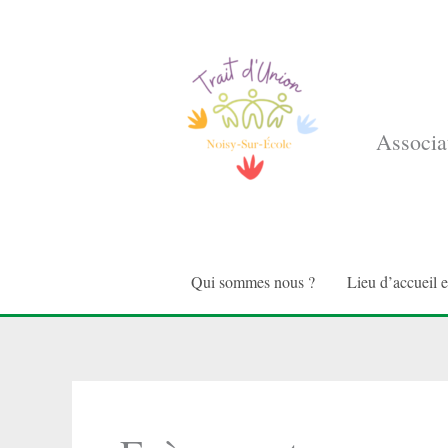
Aller
au
contenu
Associat
Qui sommes nous ?
Lieu d’accueil 