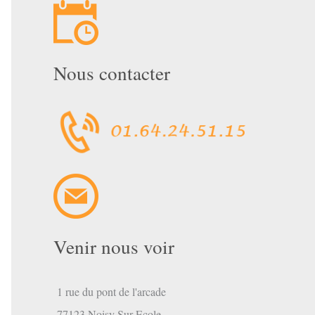
Nous contacter
Venir nous voir
1 rue du pont de l'arcade
77123 Noisy Sur Ecole