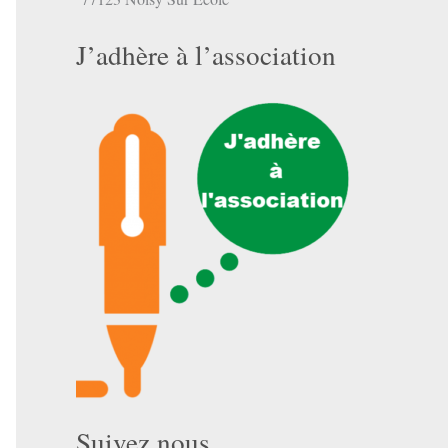
J’adhère à l’association
Suivez nous …