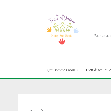
Aller
au
contenu
Associat
Qui sommes nous ?
Lieu d’accueil 