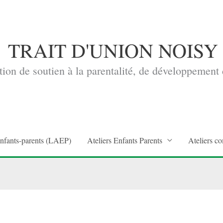
TRAIT D'UNION NOISY
ion de soutien à la parentalité, de développement d
enfants-parents (LAEP)
Ateliers Enfants Parents
Ateliers co