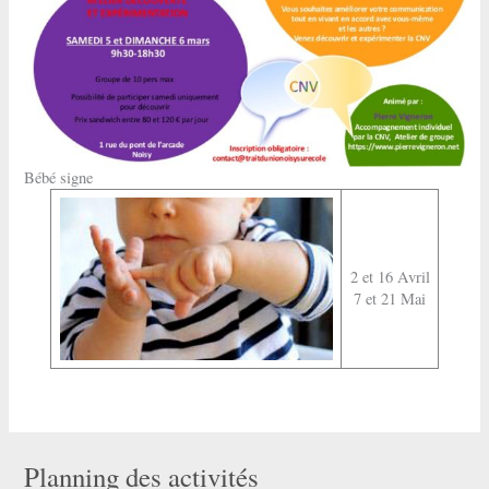
Bébé signe
2 et 16 Avril
7 et 21 Mai
Planning des activités