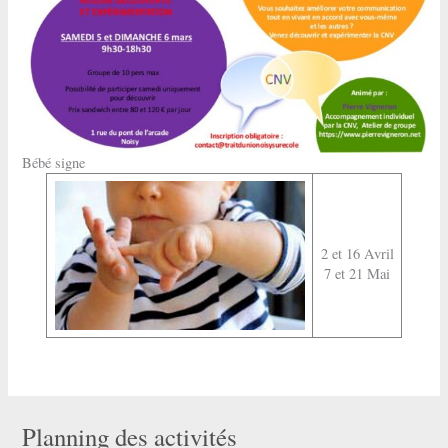
Bébé signe
2 et 16 Avril
7 et 21 Mai
Planning des activités