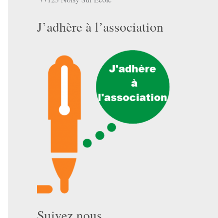
J’adhère à l’association
Suivez nous …