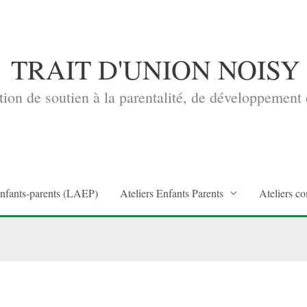
TRAIT D'UNION NOISY
ion de soutien à la parentalité, de développement d
enfants-parents (LAEP)
Ateliers Enfants Parents
Ateliers co