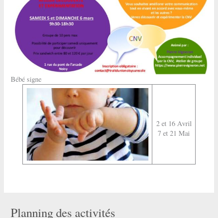
Bébé signe
2 et 16 Avril
7 et 21 Mai
Planning des activités