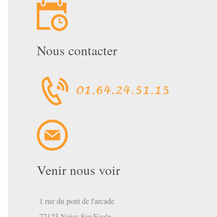
Nous contacter
Venir nous voir
1 rue du pont de l'arcade
77123 Noisy Sur Ecole