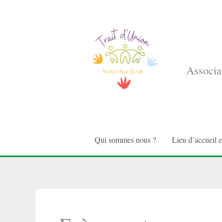
Aller
au
contenu
Associat
Qui sommes nous ?
Lieu d’accueil 