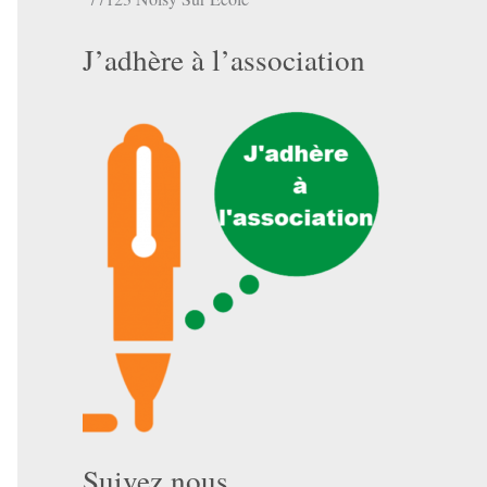
J’adhère à l’association
Suivez nous …