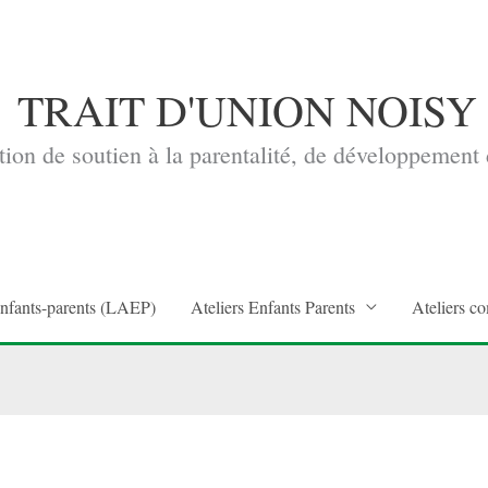
TRAIT D'UNION NOISY
ion de soutien à la parentalité, de développement d
enfants-parents (LAEP)
Ateliers Enfants Parents
Ateliers co