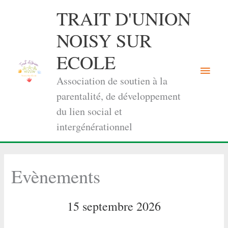
Aller
TRAIT D'UNION
au
contenu
NOISY SUR
ECOLE
Menu
Association de soutien à la
princi
parentalité, de développement
du lien social et
intergénérationnel
Evènements
15 septembre 2026