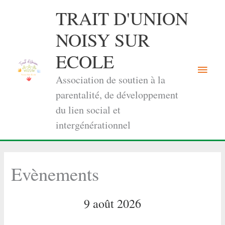
Aller
TRAIT D'UNION
au
contenu
NOISY SUR
ECOLE
Menu
Association de soutien à la
princi
parentalité, de développement
du lien social et
intergénérationnel
Evènements
9 août 2026