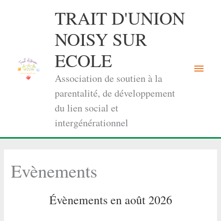
Aller
TRAIT D'UNION
au
contenu
NOISY SUR
ECOLE
Menu
Association de soutien à la
princi
parentalité, de développement
du lien social et
intergénérationnel
Evènements
Évènements en août 2026