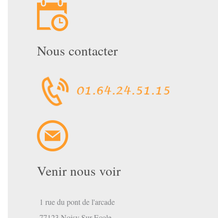
Nous contacter
Venir nous voir
1 rue du pont de l'arcade
77123 Noisy Sur Ecole