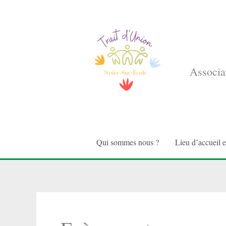
Aller
au
contenu
Associat
Qui sommes nous ?
Lieu d’accueil 