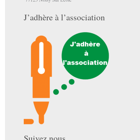
J’adhère à l’association
Suivez nous …