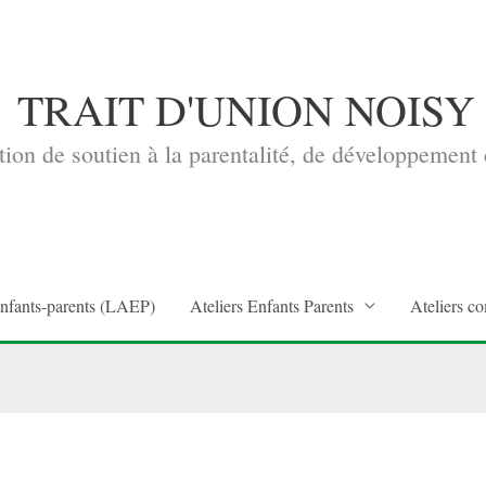
TRAIT D'UNION NOISY
ion de soutien à la parentalité, de développement d
enfants-parents (LAEP)
Ateliers Enfants Parents
Ateliers co