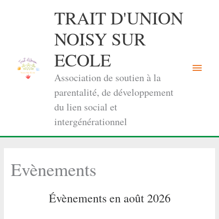
Aller
TRAIT D'UNION
au
contenu
NOISY SUR
ECOLE
Menu
Association de soutien à la
princi
parentalité, de développement
du lien social et
intergénérationnel
Evènements
Évènements en août 2026