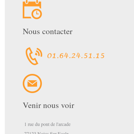
Nous contacter
Venir nous voir
1 rue du pont de l'arcade
77123 Noisy Sur Ecole