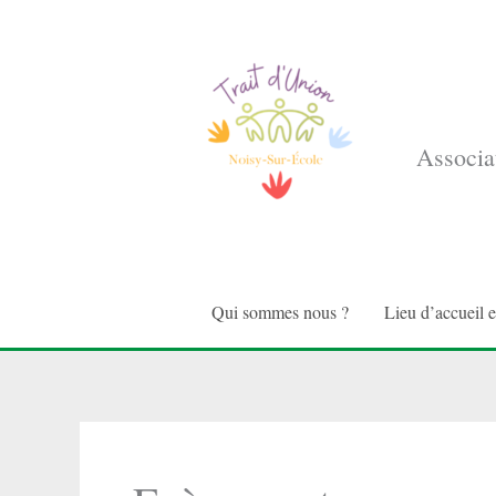
Aller
au
contenu
Associat
Qui sommes nous ?
Lieu d’accueil 