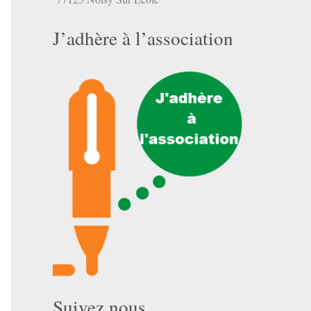
J’adhère à l’association
Suivez nous …