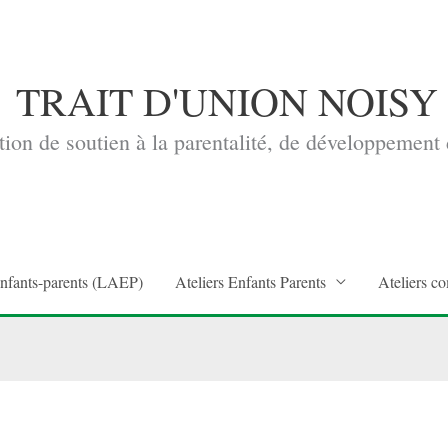
TRAIT D'UNION NOISY
ion de soutien à la parentalité, de développement d
enfants-parents (LAEP)
Ateliers Enfants Parents
Ateliers co