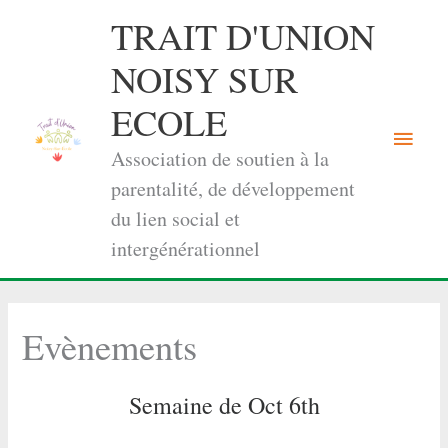
Aller
TRAIT D'UNION
au
contenu
NOISY SUR
ECOLE
Menu
Association de soutien à la
princi
parentalité, de développement
du lien social et
intergénérationnel
Evènements
Semaine de Oct 6th