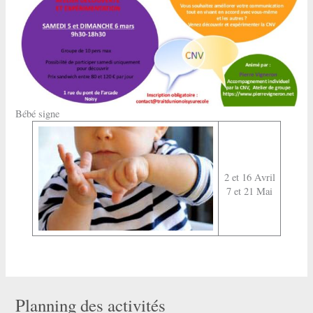
Bébé signe
2 et 16 Avril
7 et 21 Mai
Planning des activités