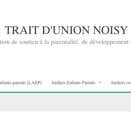
TRAIT D'UNION NOISY
ion de soutien à la parentalité, de développement d
enfants-parents (LAEP)
Ateliers Enfants Parents
Ateliers co