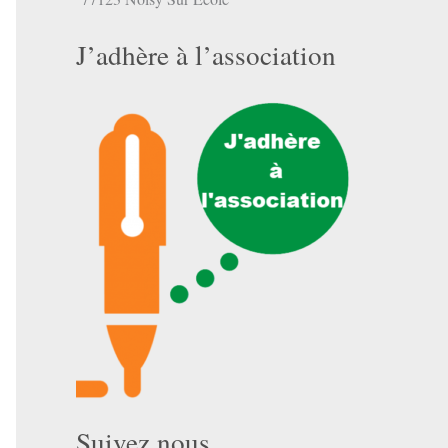
J’adhère à l’association
Suivez nous …