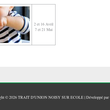
2 et 16 Avril
7 et 21 Mai
ght © 2026
TRAIT D'UNION NOISY SUR ECOLE
| Développé par