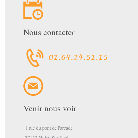
Nous contacter
mbre
Venir nous voir
1 rue du pont de l'arcade
77123 Noisy Sur Ecole