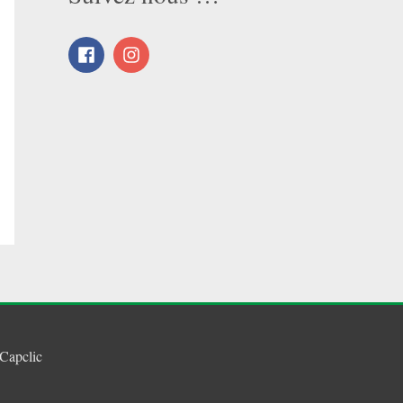
Capclic