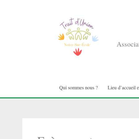
Aller
au
contenu
Associat
Qui sommes nous ?
Lieu d’accueil 