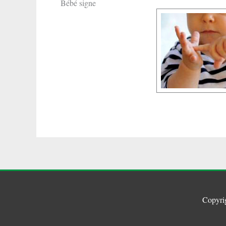
Bébé signe
Copyri