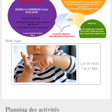
Bébé signe
2 et 16 Avril
7 et 21 Mai
Planning des activités