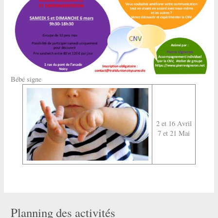
Bébé signe
2 et 16 Avril
7 et 21 Mai
Planning des activités