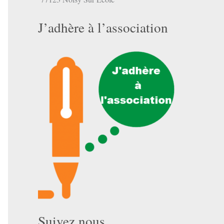
J’adhère à l’association
Suivez nous …