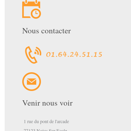
Nous contacter
mbre
Venir nous voir
1 rue du pont de l'arcade
77123 Noisy Sur Ecole