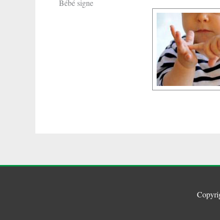
Bébé signe
Copyri