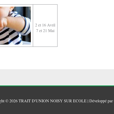
2 et 16 Avril
7 et 21 Mai
ght © 2026
TRAIT D'UNION NOISY SUR ECOLE
| Développé par