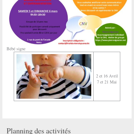
Bébé signe
2 et 16 Avril
7 et 21 Mai
Planning des activités