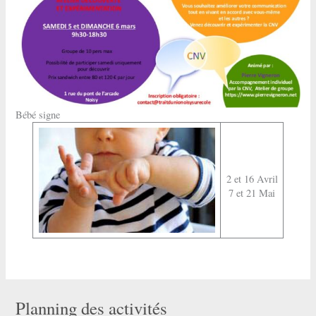
Bébé signe
2 et 16 Avril
7 et 21 Mai
Planning des activités