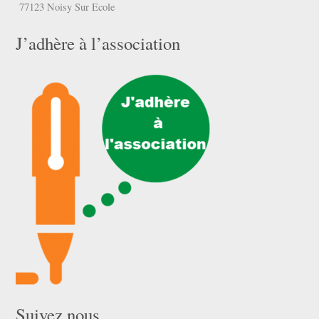
77123 Noisy Sur Ecole
J’adhère à l’association
Suivez nous …