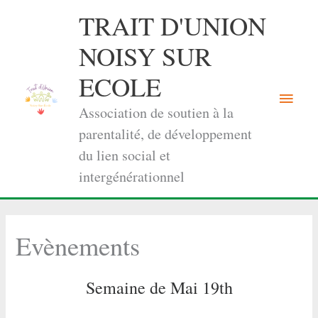
Aller
TRAIT D'UNION
au
contenu
NOISY SUR
ECOLE
Menu
Association de soutien à la
princi
parentalité, de développement
du lien social et
intergénérationnel
Evènements
Semaine de Mai 19th