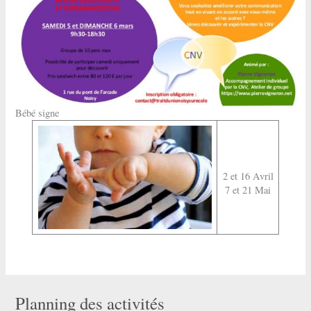
Bébé signe
2 et 16 Avril
7 et 21 Mai
Planning des activités