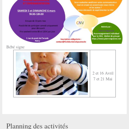
Bébé signe
2 et 16 Avril
7 et 21 Mai
Planning des activités