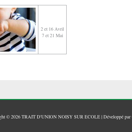
2 et 16 Avril
7 et 21 Mai
ght © 2026
TRAIT D'UNION NOISY SUR ECOLE
| Développé par