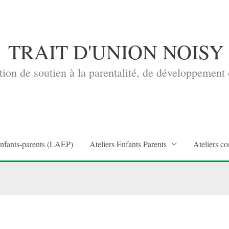
TRAIT D'UNION NOISY
ion de soutien à la parentalité, de développement d
enfants-parents (LAEP)
Ateliers Enfants Parents
Ateliers co