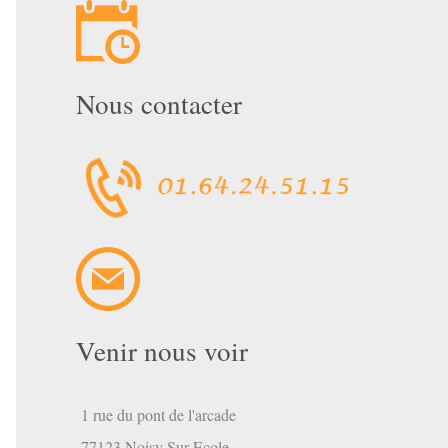
Nous contacter
mbre
Venir nous voir
1 rue du pont de l'arcade
77123 Noisy Sur Ecole