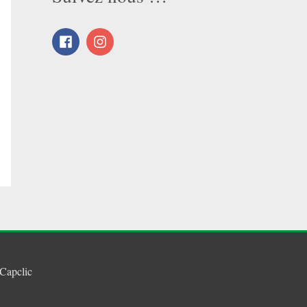
Capclic