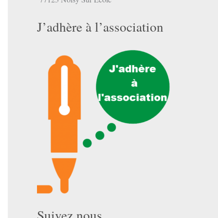
J’adhère à l’association
Suivez nous …