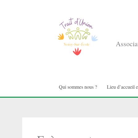
Aller
au
contenu
Associat
Qui sommes nous ?
Lieu d’accueil 