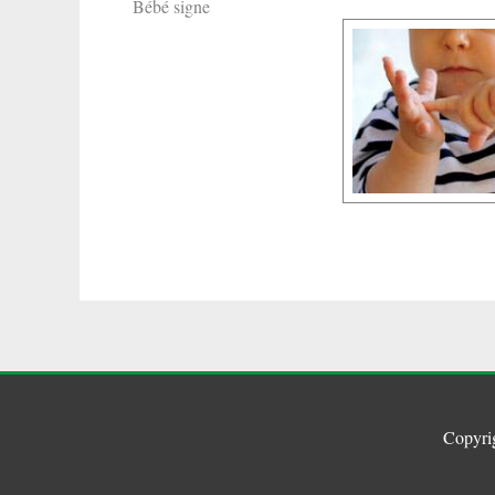
Bébé signe
Copyri