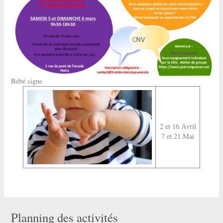
Bébé signe
2 et 16 Avril
7 et 21 Mai
Planning des activités