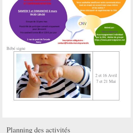
Bébé signe
2 et 16 Avril
7 et 21 Mai
Planning des activités