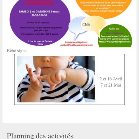
Bébé signe
2 et 16 Avril
7 et 21 Mai
Planning des activités