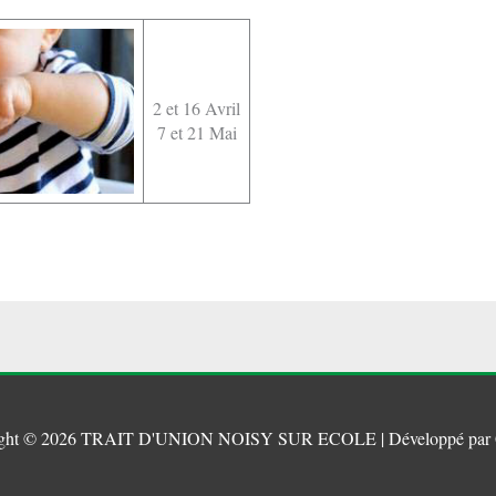
2 et 16 Avril
7 et 21 Mai
ght © 2026
TRAIT D'UNION NOISY SUR ECOLE
| Développé par