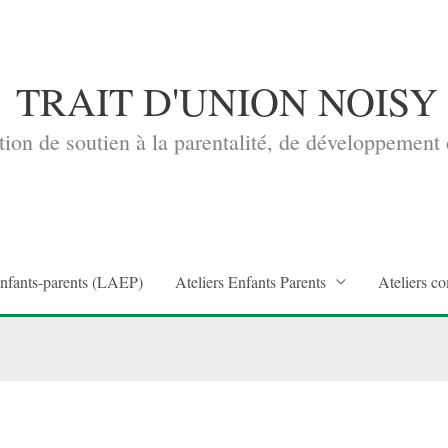
TRAIT D'UNION NOISY
ion de soutien à la parentalité, de développement d
enfants-parents (LAEP)
Ateliers Enfants Parents
Ateliers co