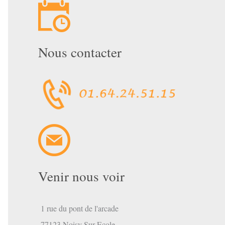
Nous contacter
mbre
Venir nous voir
1 rue du pont de l'arcade
77123 Noisy Sur Ecole