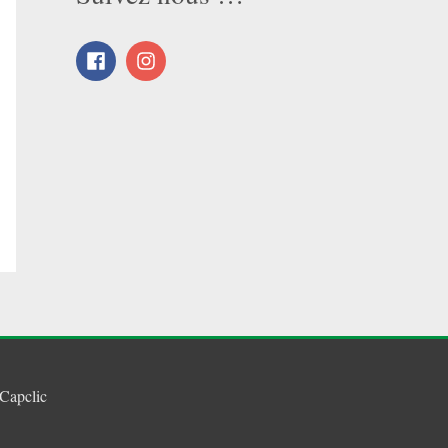
Capclic