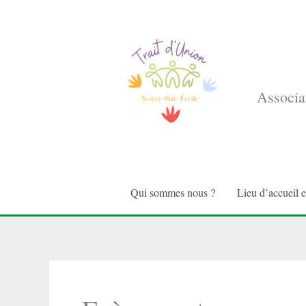
Aller
au
contenu
Associat
Qui sommes nous ?
Lieu d’accueil 