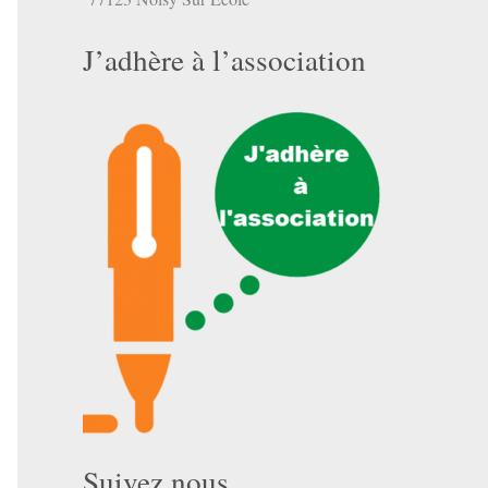
J’adhère à l’association
Suivez nous …