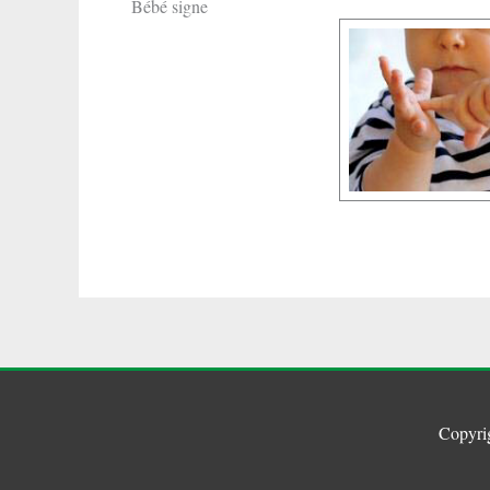
Bébé signe
Copyri