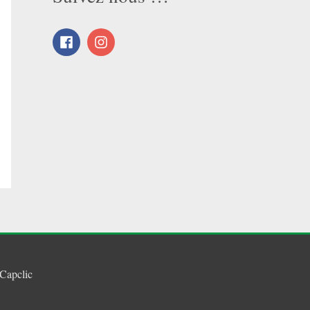
Capclic