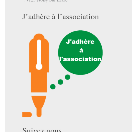
J’adhère à l’association
Suivez nous …