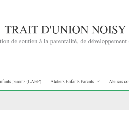
TRAIT D'UNION NOISY
ion de soutien à la parentalité, de développement d
enfants-parents (LAEP)
Ateliers Enfants Parents
Ateliers co