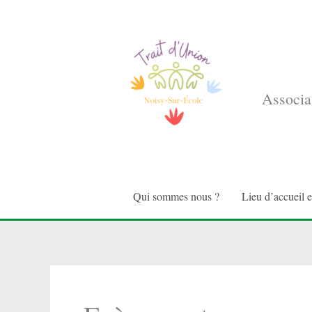
Aller
au
contenu
Associat
Qui sommes nous ?
Lieu d’accueil 