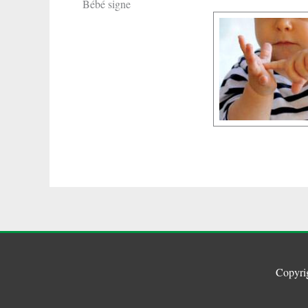
Bébé signe
Copyri