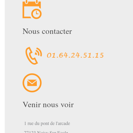
Nous contacter
mbre
Venir nous voir
1 rue du pont de l'arcade
77123 Noisy Sur Ecole