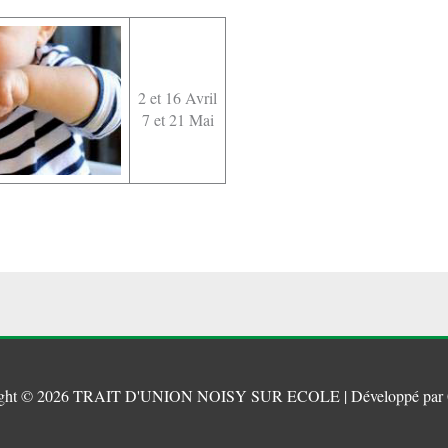
2 et 16 Avril
7 et 21 Mai
ght © 2026
TRAIT D'UNION NOISY SUR ECOLE
| Développé par