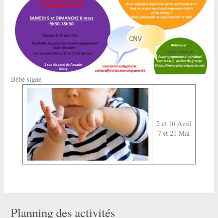
Bébé signe
2 et 16 Avril
7 et 21 Mai
Planning des activités