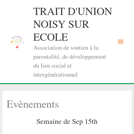
Aller
TRAIT D'UNION
au
contenu
NOISY SUR
ECOLE
Menu
Association de soutien à la
princi
parentalité, de développement
du lien social et
intergénérationnel
Evènements
Semaine de Sep 15th