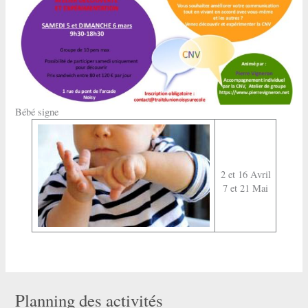
Bébé signe
2 et 16 Avril
7 et 21 Mai
Planning des activités