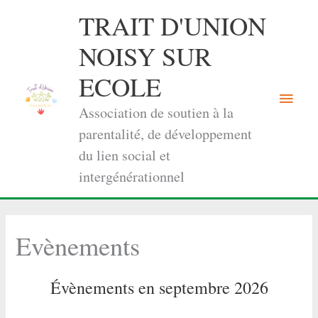
Aller
TRAIT D'UNION
au
contenu
NOISY SUR
ECOLE
Menu
Association de soutien à la
princi
parentalité, de développement
du lien social et
intergénérationnel
Evènements
Évènements en septembre 2026