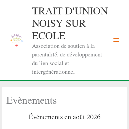
Aller
TRAIT D'UNION
au
contenu
NOISY SUR
ECOLE
Menu
Association de soutien à la
princi
parentalité, de développement
du lien social et
intergénérationnel
Evènements
Évènements en août 2026