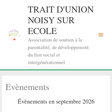
Aller
TRAIT D'UNION
au
contenu
NOISY SUR
ECOLE
Menu
Association de soutien à la
princi
parentalité, de développement
du lien social et
intergénérationnel
Evènements
Évènements en septembre 2026