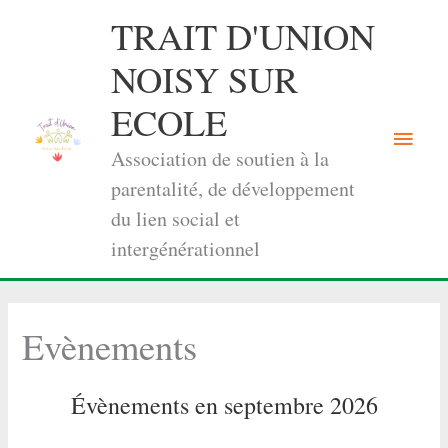
Aller
TRAIT D'UNION
au
contenu
NOISY SUR
ECOLE
Menu
Association de soutien à la
princi
parentalité, de développement
du lien social et
intergénérationnel
Evènements
Évènements en septembre 2026