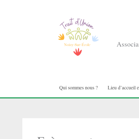
Aller
au
contenu
Associat
Qui sommes nous ?
Lieu d’accueil 