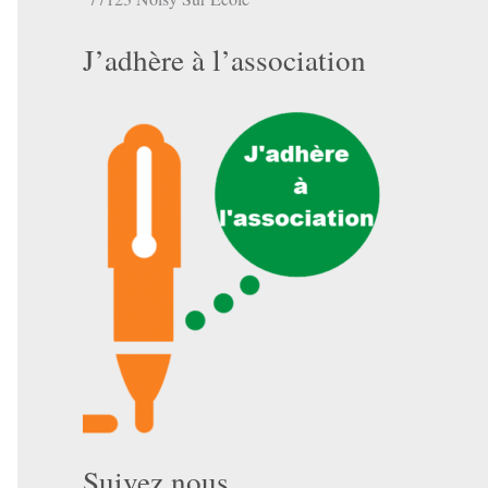
J’adhère à l’association
mbre
Suivez nous …