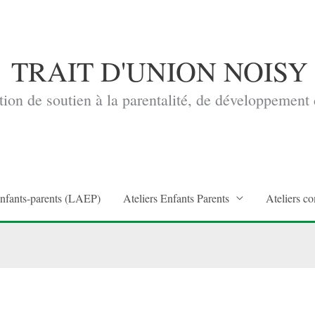
TRAIT D'UNION NOISY
ion de soutien à la parentalité, de développement d
enfants-parents (LAEP)
Ateliers Enfants Parents
Ateliers co