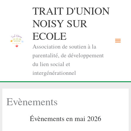
Aller
TRAIT D'UNION
au
contenu
NOISY SUR
ECOLE
Menu
Association de soutien à la
princi
parentalité, de développement
du lien social et
intergénérationnel
Evènements
Évènements en mai 2026