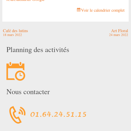
Voir le calendrier complet
Café des lutins
Art Floral
18 mars 2022
24 mars 2022
Planning des activités
Nous contacter