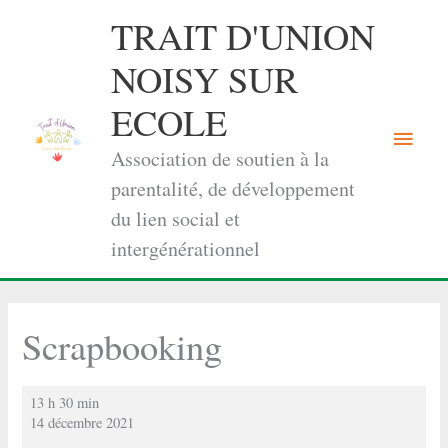
Aller
TRAIT D'UNION
au
contenu
NOISY SUR
ECOLE
Menu
Association de soutien à la
princi
parentalité, de développement
du lien social et
intergénérationnel
Scrapbooking
Scrapbooking
13 h 30 min
14 décembre 2021