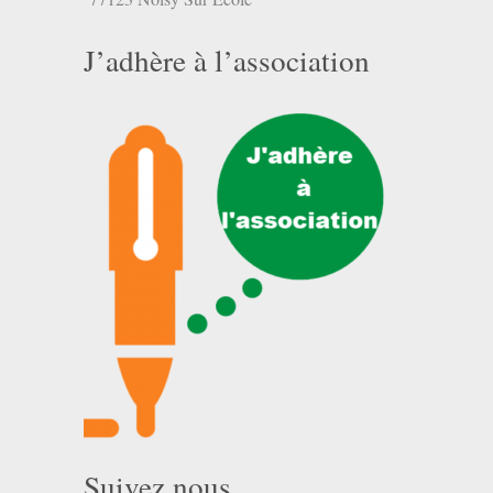
J’adhère à l’association
Suivez nous …