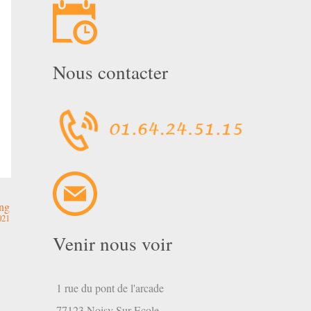
Nous contacter
ng
021
Venir nous voir
1 rue du pont de l'arcade
77123 Noisy Sur Ecole