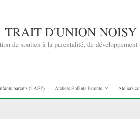
TRAIT D'UNION NOISY
ion de soutien à la parentalité, de développement d
enfants-parents (LAEP)
Ateliers Enfants Parents
Ateliers co