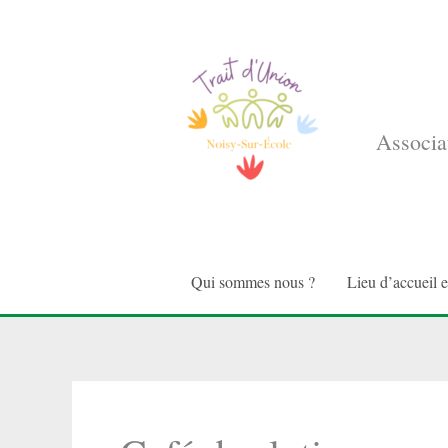
Aller
au
contenu
Associat
Qui sommes nous ?
Lieu d’accueil 