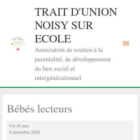
Aller
TRAIT D'UNION
au
contenu
NOISY SUR
ECOLE
Menu
Association de soutien à la
princi
parentalité, de développement
du lien social et
intergénérationnel
Bébés lecteurs
Bébés
9 h 30 min
lecteurs
9 novembre 2020