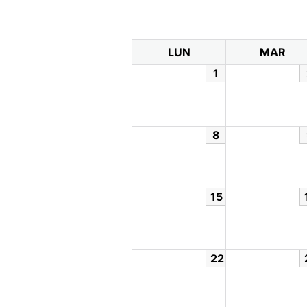
LUN
MAR
1
8
15
22