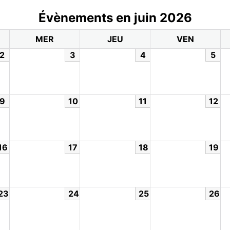
Évènements en juin 2026
MER
JEU
VEN
2
3
4
5
9
10
11
12
16
17
18
19
23
24
25
26